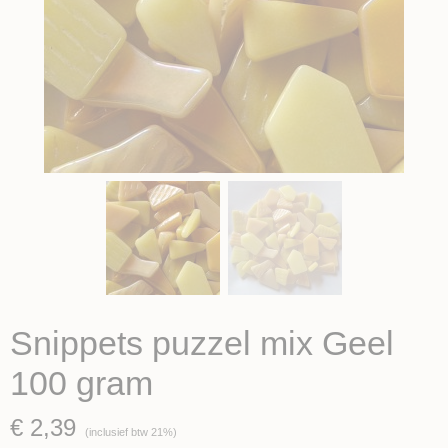
Snippets puzzel mix Geel
100 gram
€ 2,39
(inclusief btw 21%)