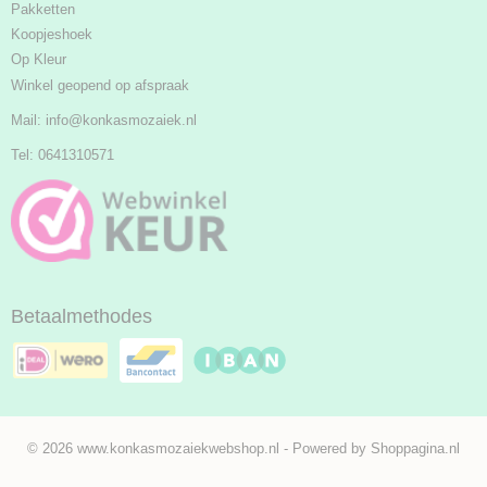
Pakketten
Koopjeshoek
Op Kleur
Winkel geopend op afspraak
Mail:
info@konkasmozaiek.nl
Tel: 0641310571
Betaalmethodes
© 2026 www.konkasmozaiekwebshop.nl - Powered by Shoppagina.nl