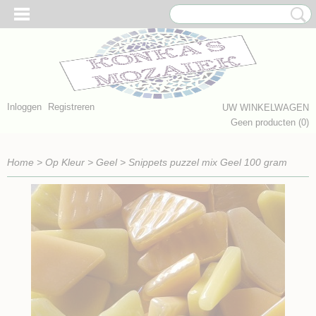
Inloggen
Registreren
UW WINKELWAGEN
Geen producten
(0)
Home
>
Op Kleur
>
Geel
>
Snippets puzzel mix Geel 100 gram