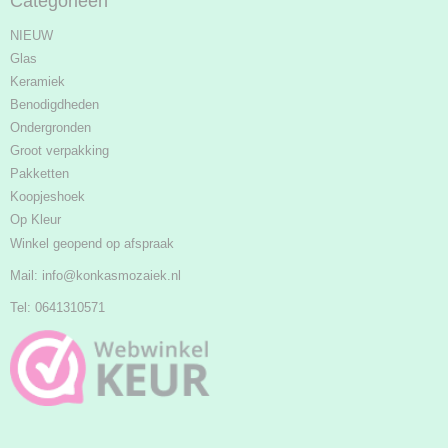
Categorieën
NIEUW
Glas
Keramiek
Benodigdheden
Ondergronden
Groot verpakking
Pakketten
Koopjeshoek
Op Kleur
Winkel geopend op afspraak
Mail:
info@konkasmozaiek.nl
Tel: 0641310571