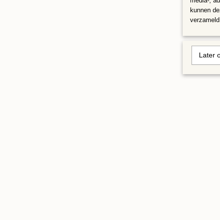
media-, ad
kunnen dez
verzameld 
Later 