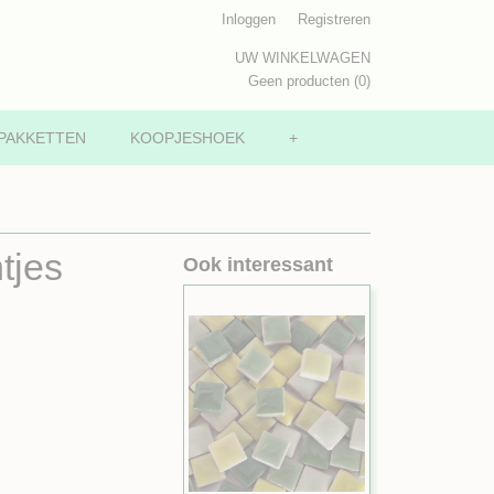
Inloggen
Registreren
UW WINKELWAGEN
Geen producten
(0)
PAKKETTEN
KOOPJESHOEK
+
tjes
Ook interessant