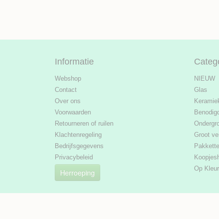
Informatie
Categ
Webshop
NIEUW
Contact
Glas
Over ons
Keramie
Voorwaarden
Benodig
Retourneren of ruilen
Ondergr
Klachtenregeling
Groot ve
Bedrijfsgegevens
Pakkett
Privacybeleid
Koopjes
Op Kleur
Herroeping