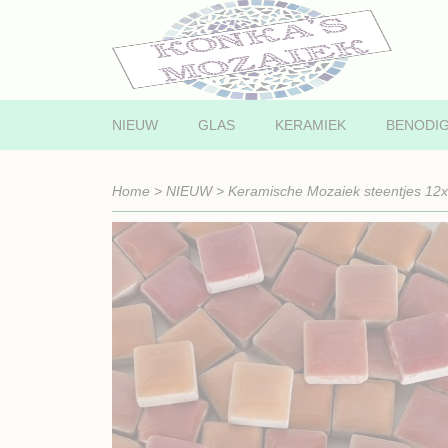
NIEUW
GLAS
KERAMIEK
BENODI
Home
>
NIEUW
>
Keramische Mozaiek steentjes 1