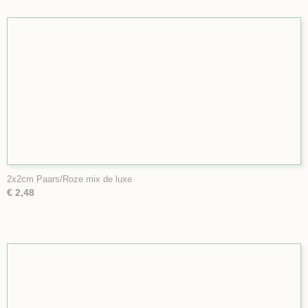
2x2cm Paars/Roze mix de luxe
€ 2,48