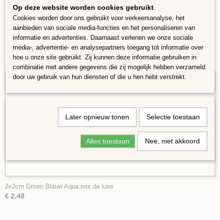
Kleuren kunnen afwijken van de foto
Op deze website worden cookies gebruikt
Cookies worden door ons gebruikt voor verkeersanalyse, het
aanbieden van sociale media-functies en het personaliseren van
informatie en advertenties. Daarnaast verlenen we onze sociale
media-, advertentie- en analysepartners toegang tot informatie over
hoe u onze site gebruikt. Zij kunnen deze informatie gebruiken in
Ook interessant
combinatie met andere gegevens die zij mogelijk hebben verzameld
door uw gebruik van hun diensten of die u hen hebt verstrekt.
Later opnieuw tonen
Selectie toestaan
Alles toestaan
Nee, niet akkoord
2x2cm Groen Blauw Aqua mix de luxe
€ 2,48