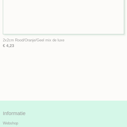
2x2cm Rood/Oranje/Geel mix de luxe
€ 4,23
Informatie
Webshop