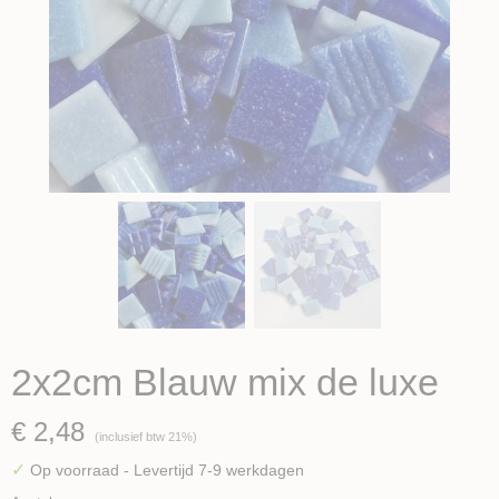
2x2cm Blauw mix de luxe
€ 2,48
(inclusief btw 21%)
✓
Op voorraad
- Levertijd 7-9 werkdagen