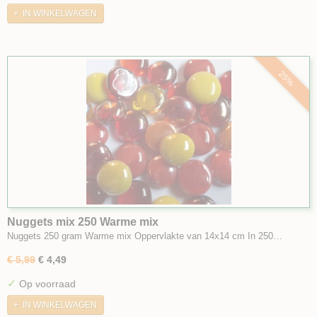
IN WINKELWAGEN
25%
Nuggets mix 250 Warme mix
Nuggets 250 gram Warme mix Oppervlakte van 14x14 cm In 250…
€ 5,99
€ 4,49
✓
Op voorraad
IN WINKELWAGEN