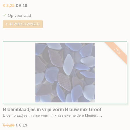
€ 8,25
€ 6,19
✓
Op voorraad
IN WINKELWAGEN
25%
Bloemblaadjes in vrije vorm Blauw mix Groot
Bloemblaadjes in vrije vorm in klassieke heldere kleuren,…
€ 8,25
€ 6,19