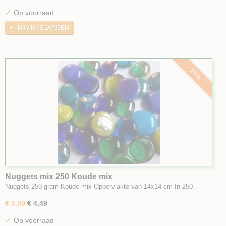
✓
Op voorraad
IN WINKELWAGEN
25%
Nuggets mix 250 Koude mix
Nuggets 250 gram Koude mix Oppervlakte van 14x14 cm In 250…
€ 5,99
€ 4,49
✓
Op voorraad