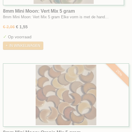
8mm Mini Moon: Vert Mix 5 gram
8mm Mini Moon: Vert Mix 5 gram Elke vorm is met de hand…
€ 2,06
€ 1,55
✓
Op voorraad
IN WINKELWAGEN
25%