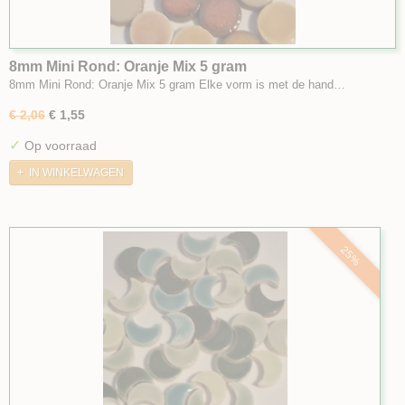
8mm Mini Rond: Oranje Mix 5 gram
8mm Mini Rond: Oranje Mix 5 gram Elke vorm is met de hand…
€ 2,06
€ 1,55
✓
Op voorraad
IN WINKELWAGEN
25%