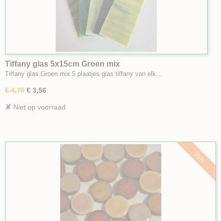
Tiffany glas 5x15cm Groen mix
Tiffany glas Groen mix 5 plaatjes glas tiffany van elk…
€ 4,75
€ 3,56
✘
Niet op voorraad
25%