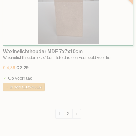
Waxinelichthouder MDF 7x7x10cm
Waxinelichthouder 7x7x10cm foto 3 is een voorbeeld voor het…
€ 4,38
€ 3,29
✓
Op voorraad
IN WINKELWAGEN
1
2
»