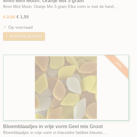
8mm Mini Moon: Oranje Mix 5 gram
8mm Mini Moon: Oranje Mix 5 gram Elke vorm is met de hand…
€ 2,06
€ 1,55
✓
Op voorraad
IN WINKELWAGEN
25%
Bloemblaadjes in vrije vorm Geel mix Groot
Bloemblaadjes in vrije vorm in klassieke heldere kleuren,…