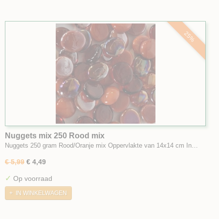
25%
Nuggets mix 250 Rood mix
Nuggets 250 gram Rood/Oranje mix Oppervlakte van 14x14 cm In…
€ 5,99
€ 4,49
✓
Op voorraad
IN WINKELWAGEN