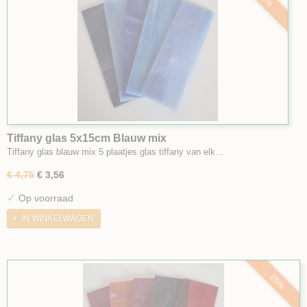
Tiffany glas 5x15cm Blauw mix
Tiffany glas blauw mix 5 plaatjes glas tiffany van elk…
€ 4,75
€ 3,56
✓
Op voorraad
IN WINKELWAGEN
25%