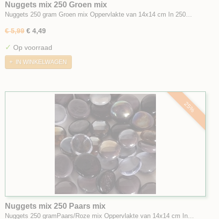
Nuggets mix 250 Groen mix
Nuggets 250 gram Groen mix Oppervlakte van 14x14 cm In 250…
€ 5,99
€ 4,49
✓
Op voorraad
IN WINKELWAGEN
25%
Nuggets mix 250 Paars mix
Nuggets 250 gramPaars/Roze mix Oppervlakte van 14x14 cm In…