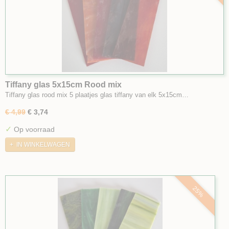
Tiffany glas 5x15cm Rood mix
Tiffany glas rood mix 5 plaatjes glas tiffany van elk 5x15cm…
€ 4,99
€ 3,74
✓
Op voorraad
IN WINKELWAGEN
25%