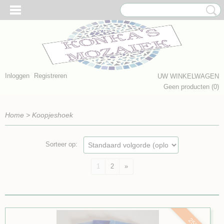
Inloggen
Registreren
UW WINKELWAGEN
Geen producten
(0)
Home
>
Koopjeshoek
Sorteer op:
1
2
»
25%