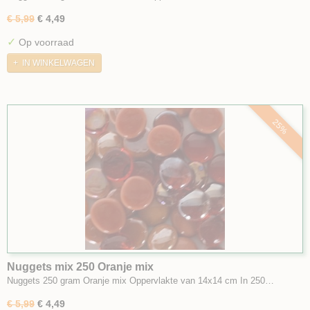
€ 5,99
€ 4,49
✓
Op voorraad
IN WINKELWAGEN
25%
Nuggets mix 250 Oranje mix
Nuggets 250 gram Oranje mix Oppervlakte van 14x14 cm In 250…
€ 5,99
€ 4,49