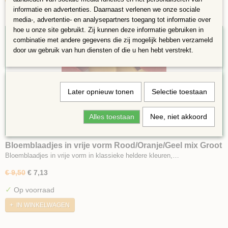
informatie en advertenties. Daarnaast verlenen we onze sociale
media-, advertentie- en analysepartners toegang tot informatie over
hoe u onze site gebruikt. Zij kunnen deze informatie gebruiken in
25%
combinatie met andere gegevens die zij mogelijk hebben verzameld
door uw gebruik van hun diensten of die u hen hebt verstrekt.
Later opnieuw tonen
Selectie toestaan
Alles toestaan
Nee, niet akkoord
Bloemblaadjes in vrije vorm Rood/Oranje/Geel mix Groot
Bloemblaadjes in vrije vorm in klassieke heldere kleuren,…
€ 9,50
€ 7,13
✓
Op voorraad
IN WINKELWAGEN