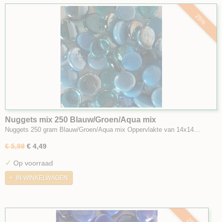
25%
Nuggets mix 250 Blauw/Groen/Aqua mix
Nuggets 250 gram Blauw/Groen/Aqua mix Oppervlakte van 14x14…
€ 5,99
€ 4,49
✓
Op voorraad
IN WINKELWAGEN