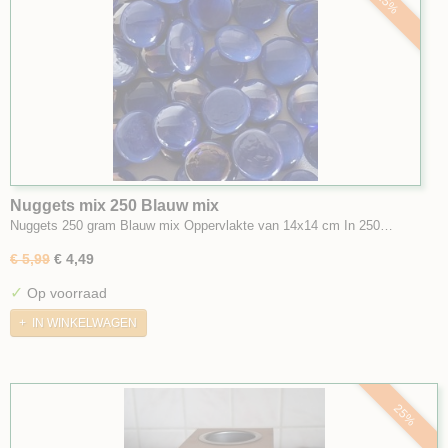
25%
Nuggets mix 250 Blauw mix
Nuggets 250 gram Blauw mix Oppervlakte van 14x14 cm In 250…
€ 5,99
€ 4,49
✓
Op voorraad
IN WINKELWAGEN
25%