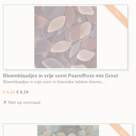
25%
Bloemblaadjes in vrije vorm Paars/Roze mix Groot
Bloemblaadjes in vrije vorm in klassieke heldere kleuren,…
€ 8,25
€ 6,19
✘
Niet op voorraad
25%