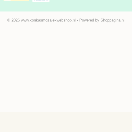
© 2026 www.konkasmozaiekwebshop.nl - Powered by Shoppagina.nl