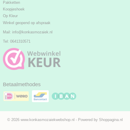
Pakketten
Koopjeshoek
Op Kleur
Winkel geopend op afspraak
Mail:
info@konkasmozaiek.nl
Tel: 0641310571
Betaalmethodes
© 2026 www.konkasmozaiekwebshop.nl - Powered by Shoppagina.nl