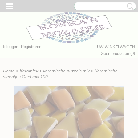
Inloggen
Registreren
UW WINKELWAGEN
Geen producten
(0)
Home
>
Keramiek
>
keramische puzzels mix
>
Keramische
steentjes Geel mix 100