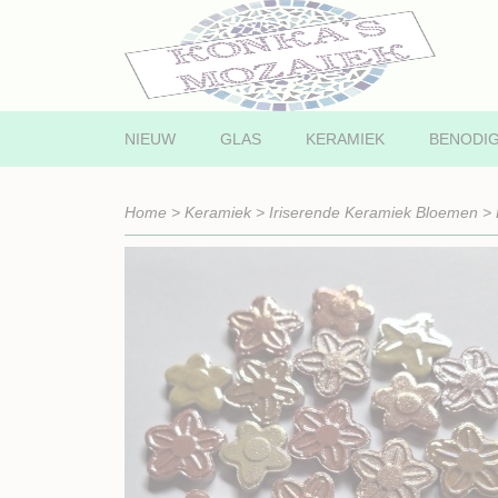
NIEUW
GLAS
KERAMIEK
BENODI
Home
>
Keramiek
>
Iriserende Keramiek Bloemen
>