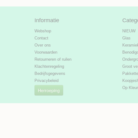
Informatie
Categ
Webshop
NIEUW
Contact
Glas
Over ons
Keramie
Voorwaarden
Benodig
Retourneren of ruilen
Ondergr
Klachtenregeling
Groot ve
Bedrijfsgegevens
Pakkett
Privacybeleid
Koopjes
Op Kleur
Herroeping