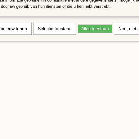
e informatie gebruiken in combinatie met andere gegevens die zij mogelijk 
door uw gebruik van hun diensten of die u hen hebt verstrekt.
opnieuw tonen
Selectie toestaan
Alles toestaan
Nee, niet 