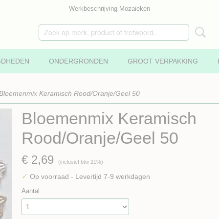
Werkbeschrijving Mozaieken
GDHEDEN
ONDERGRONDEN
GROOT VERPAKKING
Bloemenmix Keramisch Rood/Oranje/Geel 50
Bloemenmix Keramisch
Rood/Oranje/Geel 50
€ 2,69
(inclusief btw 21%)
✓
Op voorraad
- Levertijd 7-9 werkdagen
Aantal