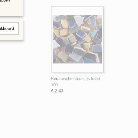
hebben
akkoord
Keramische steentjes koud
100
€ 2,43