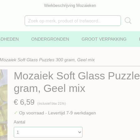
Werkbeschrijving Mozaieken
GDHEDEN
ONDERGRONDEN
GROOT VERPAKKING
Mozaiek Soft Glass Puzzles 300 gram, Geel mix
Mozaiek Soft Glass Puzzl
gram, Geel mix
€ 6,59
(inclusief btw 21%)
✓
Op voorraad
- Levertijd 7-9 werkdagen
Aantal