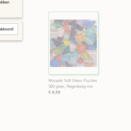
hebben
akkoord
Mozaiek Soft Glass Puzzles
300 gram, Regenboog mix
€ 6,59