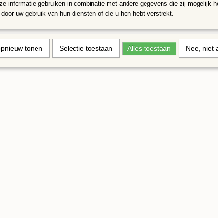
e informatie gebruiken in combinatie met andere gegevens die zij mogelijk 
door uw gebruik van hun diensten of die u hen hebt verstrekt.
opnieuw tonen
Selectie toestaan
Alles toestaan
Nee, niet 