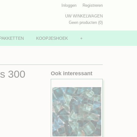
Inloggen
Registreren
UW WINKELWAGEN
Geen producten
(0)
PAKKETTEN
KOOPJESHOEK
+
es 300
Ook interessant