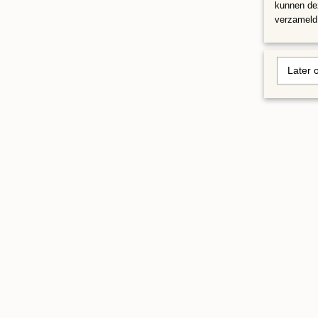
kunnen dez
verzameld 
Later 