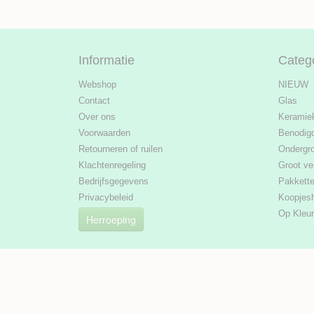
Informatie
Categ
Webshop
NIEUW
Contact
Glas
Over ons
Keramie
Voorwaarden
Benodig
Retourneren of ruilen
Ondergr
Klachtenregeling
Groot ve
Bedrijfsgegevens
Pakkett
Privacybeleid
Koopjes
Op Kleur
Herroeping