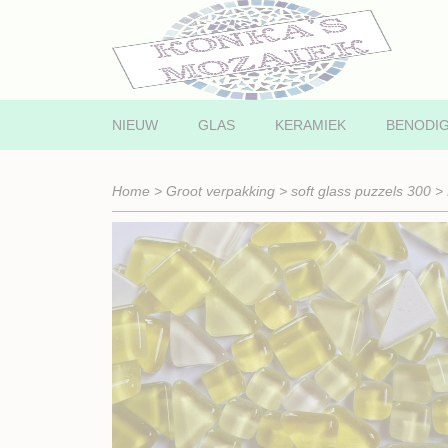
NIEUW
GLAS
KERAMIEK
BENODI
Home
>
Groot verpakking
>
soft glass puzzels 300
>