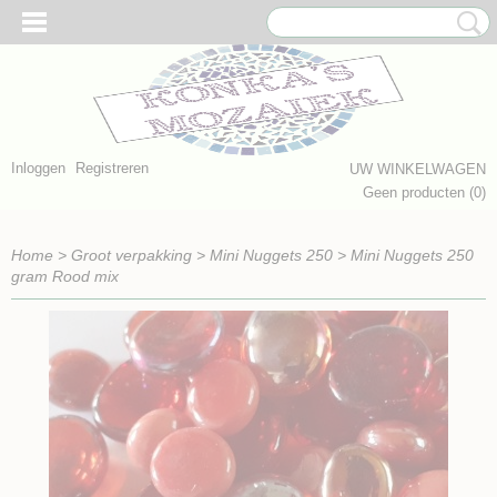
Inloggen
Registreren
UW WINKELWAGEN
Geen producten
(0)
Home
>
Groot verpakking
>
Mini Nuggets 250
>
Mini Nuggets 250
gram Rood mix