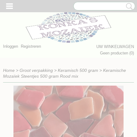
Inloggen
Registreren
UW WINKELWAGEN
Geen producten
(0)
Home
>
Groot verpakking
>
Keramisch 500 gram
>
Keramische
Mozaïek Steentjes 500 gram Rood mix