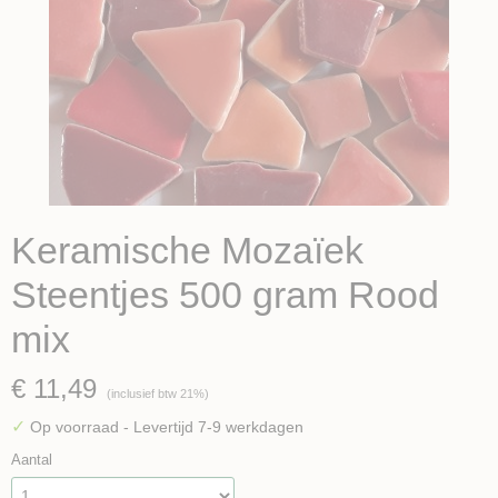
Keramische Mozaïek
Steentjes 500 gram Rood
mix
€ 11,49
(inclusief btw 21%)
✓
Op voorraad
- Levertijd 7-9 werkdagen
Aantal