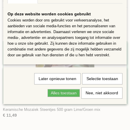
oppervlakte van ongeveer 720 cm2
Op deze website worden cookies gebruikt
Cookies worden door ons gebruikt voor verkeersanalyse, het
aanbieden van sociale media-functies en het personaliseren van
informatie en advertenties. Daarnaast verlenen we onze sociale
Ook interessant
media-, advertentie- en analysepartners toegang tot informatie over
hoe u onze site gebruikt. Zij kunnen deze informatie gebruiken in
combinatie met andere gegevens die zij mogelijk hebben verzameld
door uw gebruik van hun diensten of die u hen hebt verstrekt.
Later opnieuw tonen
Selectie toestaan
Alles toestaan
Nee, niet akkoord
Keramische Mozaïek Steentjes 500 gram Lime/Groen mix
€ 11,49