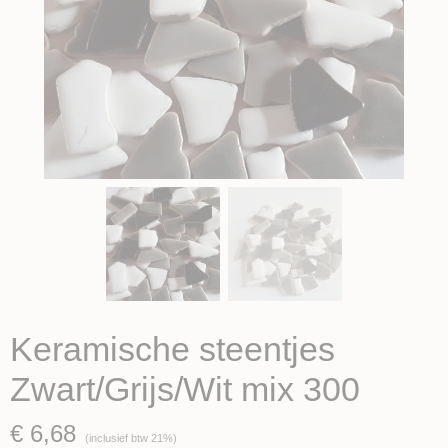
Keramische steentjes
Zwart/Grijs/Wit mix 300
€ 6,68
(inclusief btw 21%)