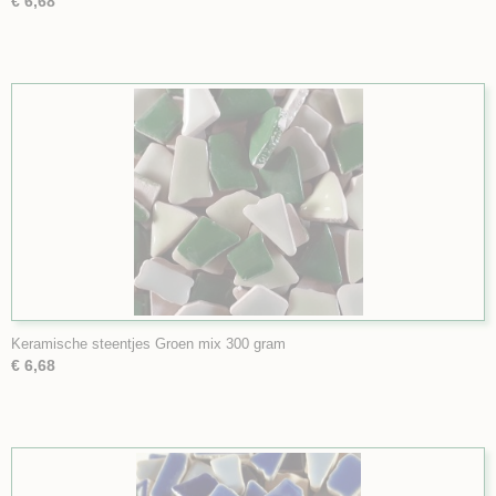
€ 6,68
Keramische steentjes Groen mix 300 gram
€ 6,68