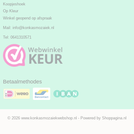
Koopjeshoek
Op Kleur
Winkel geopend op afspraak
Mail:
info@konkasmozaiek.nl
Tel: 0641310571
Betaalmethodes
© 2026 www.konkasmozaiekwebshop.nl - Powered by Shoppagina.nl