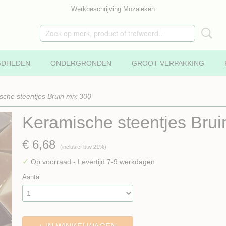
Werkbeschrijving Mozaieken
GDHEDEN
ONDERGRONDEN
GROOT VERPAKKING
sche steentjes Bruin mix 300
Keramische steentjes Brui
€ 6,68
(inclusief btw 21%)
✓
Op voorraad
- Levertijd 7-9 werkdagen
Aantal