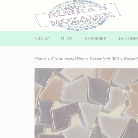
NIEUW
GLAS
KERAMIEK
BENODI
Home
>
Groot verpakking
>
Keramisch 300
>
Kerami