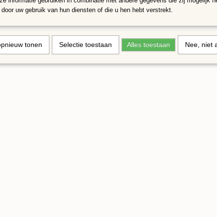
e informatie gebruiken in combinatie met andere gegevens die zij mogelijk 
door uw gebruik van hun diensten of die u hen hebt verstrekt.
opnieuw tonen
Selectie toestaan
Alles toestaan
Nee, niet 