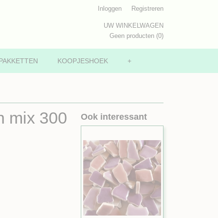
Inloggen
Registreren
UW WINKELWAGEN
Geen producten
(0)
PAKKETTEN
KOOPJESHOEK
+
n mix 300
Ook interessant