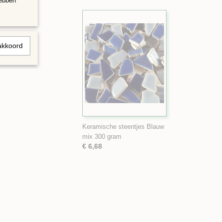
hebben
akkoord
Keramische steentjes Blauw
mix 300 gram
€ 6,68