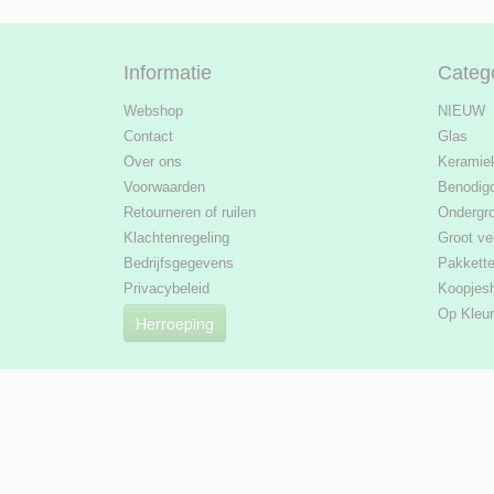
Informatie
Categ
Webshop
NIEUW
Contact
Glas
Over ons
Keramie
Voorwaarden
Benodig
Retourneren of ruilen
Ondergr
Klachtenregeling
Groot ve
Bedrijfsgegevens
Pakkett
Privacybeleid
Koopjes
Op Kleur
Herroeping