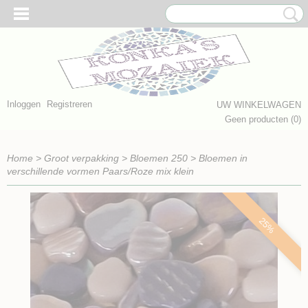
Inloggen
Registreren
UW WINKELWAGEN
Geen producten
(0)
Home
>
Groot verpakking
>
Bloemen 250
>
Bloemen in
verschillende vormen Paars/Roze mix klein
25%