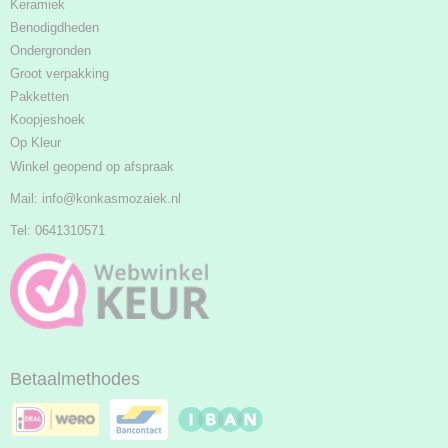
Keramiek
Benodigdheden
Ondergronden
Groot verpakking
Pakketten
Koopjeshoek
Op Kleur
Winkel geopend op afspraak
Mail:
info@konkasmozaiek.nl
Tel: 0641310571
Betaalmethodes