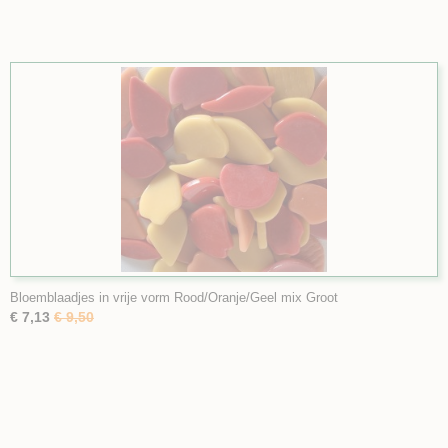
Bloemblaadjes in vrije vorm Rood/Oranje/Geel mix Groot
€ 7,13
€ 9,50