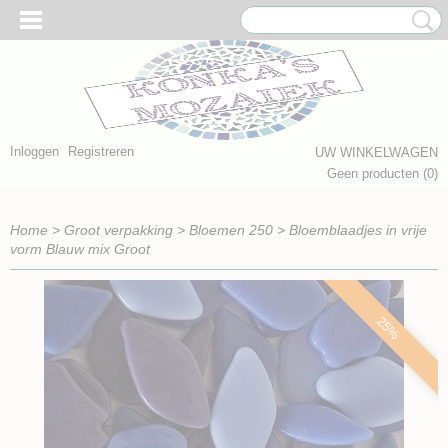
Inloggen
Registreren
UW WINKELWAGEN
Geen producten
(0)
Home
>
Groot verpakking
>
Bloemen 250
>
Bloemblaadjes in vrije
vorm Blauw mix Groot
25%