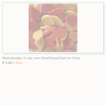
Bloemblaadjes in vrije vorm Rood/Oranje/Geel mix Groot
€ 7,13
€ 9,50