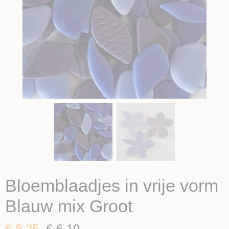
Bloemblaadjes in vrije vorm
Blauw mix Groot
€ 8,25
€ 6,19