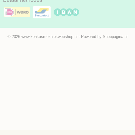
© 2026 www.konkasmozaiekwebshop.nl - Powered by Shoppagina.nl