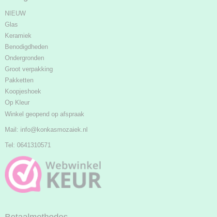
NIEUW
Glas
Keramiek
Benodigdheden
Ondergronden
Groot verpakking
Pakketten
Koopjeshoek
Op Kleur
Winkel geopend op afspraak
Mail:
info@konkasmozaiek.nl
Tel: 0641310571
Betaalmethodes