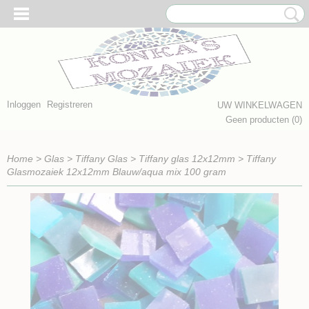
Inloggen
Registreren
UW WINKELWAGEN
Geen producten
(0)
Home
>
Glas
>
Tiffany Glas
>
Tiffany glas 12x12mm
>
Tiffany
Glasmozaiek 12x12mm Blauw/aqua mix 100 gram