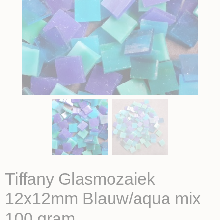
Tiffany Glasmozaiek
12x12mm Blauw/aqua mix
100 gram