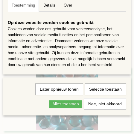
Knippen niet aanbevolen
Toestemming
Details
Over
Grootte, vorm en kleur kunnen variëren
Oppervlakte van 9x9 cm
Op deze website worden cookies gebruikt
In 75 gram zitten ongeveer 55 nuggets
Cookies worden door ons gebruikt voor verkeersanalyse, het
aanbieden van sociale media-functies en het personaliseren van
informatie en advertenties. Daarnaast verlenen we onze sociale
media-, advertentie- en analysepartners toegang tot informatie over
hoe u onze site gebruikt. Zij kunnen deze informatie gebruiken in
combinatie met andere gegevens die zij mogelijk hebben verzameld
Ook interessant
door uw gebruik van hun diensten of die u hen hebt verstrekt.
Later opnieuw tonen
Selectie toestaan
Alles toestaan
Nee, niet akkoord