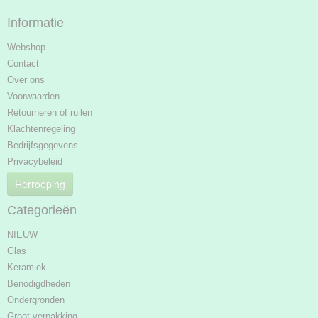
Informatie
Webshop
Contact
Over ons
Voorwaarden
Retourneren of ruilen
Klachtenregeling
Bedrijfsgegevens
Privacybeleid
Herroeping
Categorieën
NIEUW
Glas
Keramiek
Benodigdheden
Ondergronden
Groot verpakking