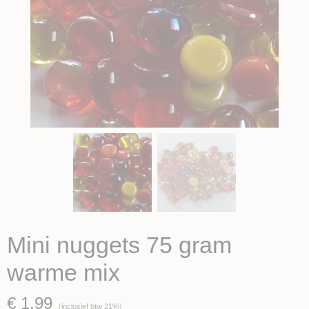
Mini nuggets 75 gram
warme mix
€ 1,99
(inclusief btw 21%)