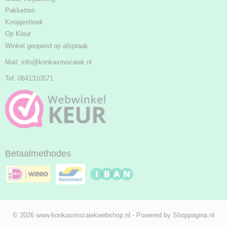
Pakketten
Koopjeshoek
Op Kleur
Winkel geopend op afspraak
Mail:
info@konkasmozaiek.nl
Tel: 0641310571
Betaalmethodes
© 2026 www.konkasmozaiekwebshop.nl - Powered by Shoppagina.nl