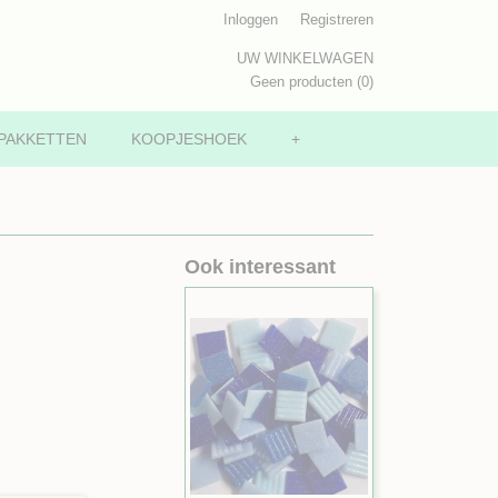
Inloggen
Registreren
UW WINKELWAGEN
Geen producten
(0)
PAKKETTEN
KOOPJESHOEK
+
Ook interessant