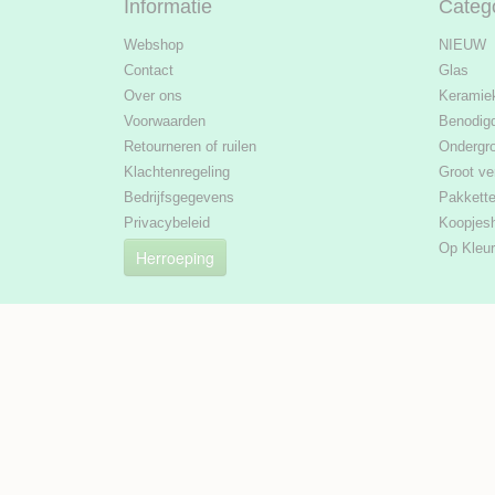
Informatie
Categ
Webshop
NIEUW
Contact
Glas
Over ons
Keramie
Voorwaarden
Benodig
Retourneren of ruilen
Ondergr
Klachtenregeling
Groot ve
Bedrijfsgegevens
Pakkett
Privacybeleid
Koopjes
Op Kleur
Herroeping