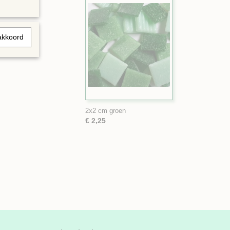
akkoord
2x2 cm groen
€ 2,25