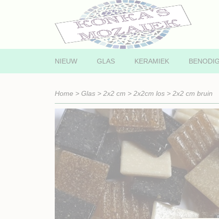
NIEUW
GLAS
KERAMIEK
BENODI
Home
>
Glas
>
2x2 cm
>
2x2cm los
>
2x2 cm bruin