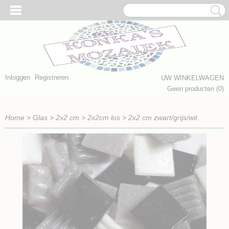
Inloggen
Registreren
UW WINKELWAGEN
Geen producten
(0)
Home
>
Glas
>
2x2 cm
>
2x2cm los
>
2x2 cm zwart/grijs/wit