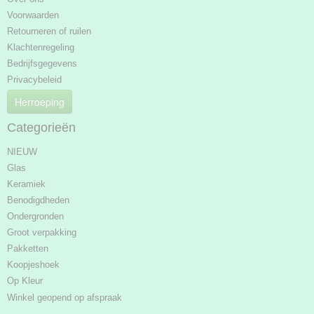
Voorwaarden
Retourneren of ruilen
Klachtenregeling
Bedrijfsgegevens
Privacybeleid
Herroeping
Categorieën
NIEUW
Glas
Keramiek
Benodigdheden
Ondergronden
Groot verpakking
Pakketten
Koopjeshoek
Op Kleur
Winkel geopend op afspraak