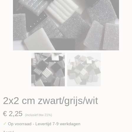
2x2 cm zwart/grijs/wit
€ 2,25
(inclusief btw 21%)
✓
Op voorraad
- Levertijd 7-9 werkdagen