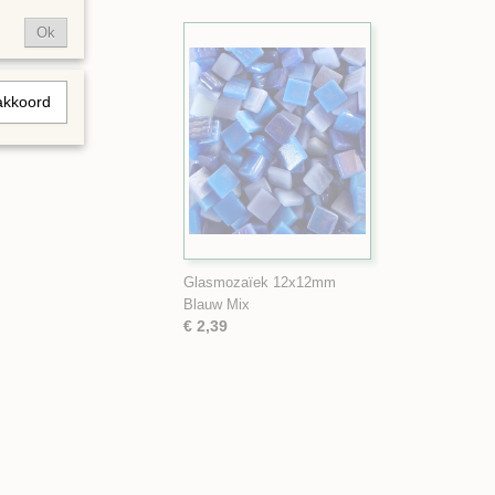
Ok
akkoord
Glasmozaïek 12x12mm
Blauw Mix
€ 2,39