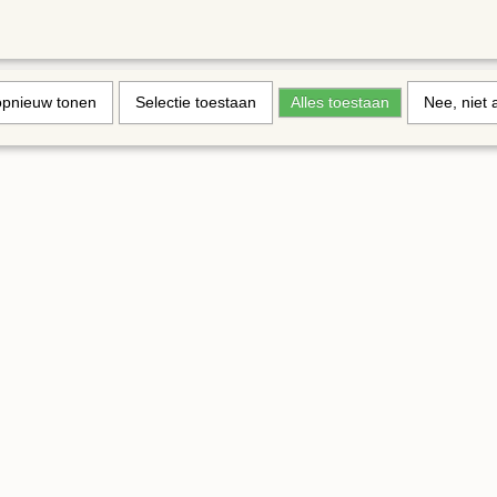
opnieuw tonen
Selectie toestaan
Alles toestaan
Nee, niet 