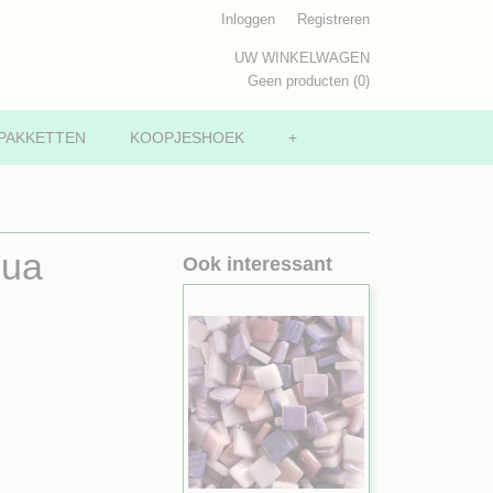
Inloggen
Registreren
UW WINKELWAGEN
Geen producten
(0)
PAKKETTEN
KOOPJESHOEK
+
qua
Ook interessant