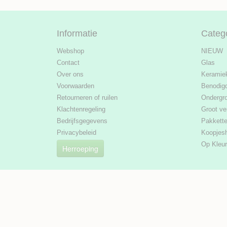
Informatie
Categ
Webshop
NIEUW
Contact
Glas
Over ons
Keramie
Voorwaarden
Benodig
Retourneren of ruilen
Ondergr
Klachtenregeling
Groot ve
Bedrijfsgegevens
Pakkett
Privacybeleid
Koopjes
Op Kleur
Herroeping