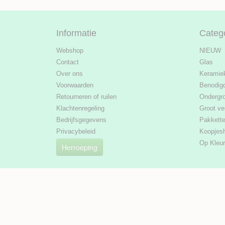
Informatie
Categ
Webshop
NIEUW
Contact
Glas
Over ons
Keramie
Voorwaarden
Benodig
Retourneren of ruilen
Ondergr
Klachtenregeling
Groot ve
Bedrijfsgegevens
Pakkett
Privacybeleid
Koopjes
Op Kleur
Herroeping