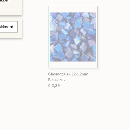
hebben
akkoord
Glasmozaïek 12x12mm
Blauw Mix
€ 2,39