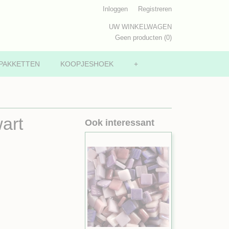
Inloggen
Registreren
UW WINKELWAGEN
Geen producten
(0)
PAKKETTEN
KOOPJESHOEK
+
art
Ook interessant