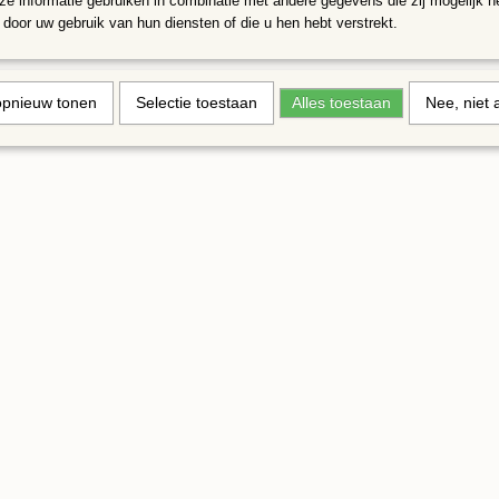
e informatie gebruiken in combinatie met andere gegevens die zij mogelijk 
door uw gebruik van hun diensten of die u hen hebt verstrekt.
opnieuw tonen
Selectie toestaan
Alles toestaan
Nee, niet 