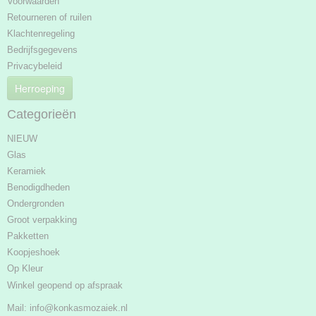
Voorwaarden
Retourneren of ruilen
Klachtenregeling
Bedrijfsgegevens
Privacybeleid
Herroeping
Categorieën
NIEUW
Glas
Keramiek
Benodigdheden
Ondergronden
Groot verpakking
Pakketten
Koopjeshoek
Op Kleur
Winkel geopend op afspraak
Mail:
info@konkasmozaiek.nl