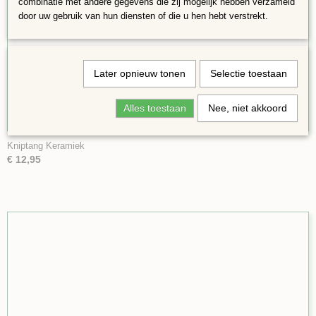
combinatie met andere gegevens die zij mogelijk hebben verzameld
door uw gebruik van hun diensten of die u hen hebt verstrekt.
Later opnieuw tonen
Selectie toestaan
Alles toestaan
Nee, niet akkoord
Kniptang Keramiek
€ 12,95