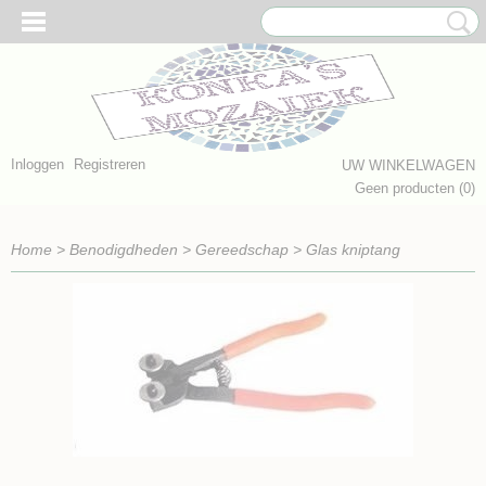
Inloggen
Registreren
UW WINKELWAGEN
Geen producten
(0)
Home
>
Benodigdheden
>
Gereedschap
>
Glas kniptang