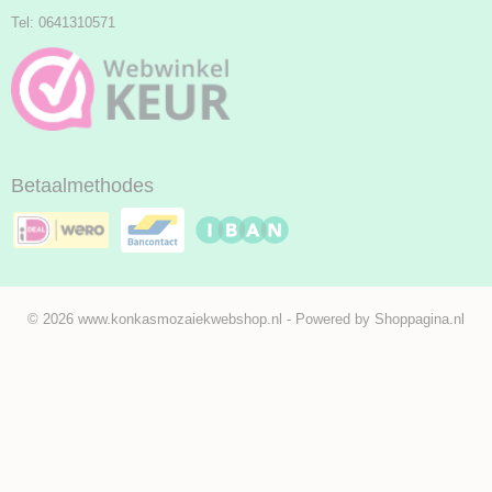
Tel: 0641310571
Betaalmethodes
© 2026 www.konkasmozaiekwebshop.nl - Powered by Shoppagina.nl